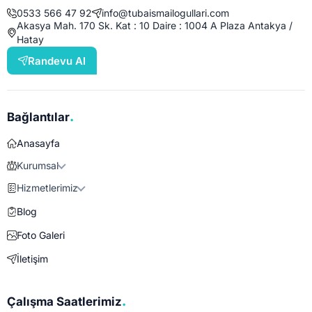
0533 566 47 92
info@tubaismailogullari.com
Akasya Mah. 170 Sk. Kat : 10 Daire : 1004 A Plaza Antakya /
Hatay
Randevu Al
.
Bağlantılar
Anasayfa
Kurumsal
Hizmetlerimiz
Blog
Foto Galeri
İletişim
.
Çalışma Saatlerimiz