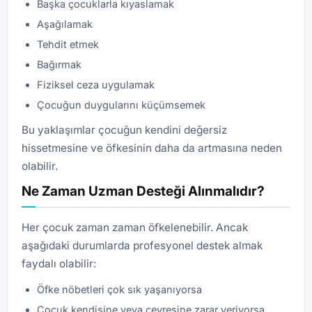
Başka çocuklarla kıyaslamak
Aşağılamak
Tehdit etmek
Bağırmak
Fiziksel ceza uygulamak
Çocuğun duygularını küçümsemek
Bu yaklaşımlar çocuğun kendini değersiz
hissetmesine ve öfkesinin daha da artmasına neden
olabilir.
Ne Zaman Uzman Desteği Alınmalıdır?
Her çocuk zaman zaman öfkelenebilir. Ancak
aşağıdaki durumlarda profesyonel destek almak
faydalı olabilir:
Öfke nöbetleri çok sık yaşanıyorsa
Çocuk kendisine veya çevresine zarar veriyorsa