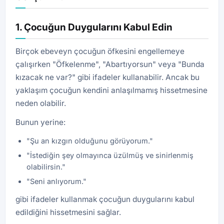
1. Çocuğun Duygularını Kabul Edin
Birçok ebeveyn çocuğun öfkesini engellemeye
çalışırken "Öfkelenme", "Abartıyorsun" veya "Bunda
kızacak ne var?" gibi ifadeler kullanabilir. Ancak bu
yaklaşım çocuğun kendini anlaşılmamış hissetmesine
neden olabilir.
Bunun yerine:
"Şu an kızgın olduğunu görüyorum."
"İstediğin şey olmayınca üzülmüş ve sinirlenmiş
olabilirsin."
"Seni anlıyorum."
gibi ifadeler kullanmak çocuğun duygularını kabul
edildiğini hissetmesini sağlar.