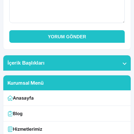
YORUM GÖNDER
İçerik Başlıkları
Kurumsal Menü
Anasayfa
Blog
Hizmetlerimiz