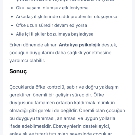
Okul yaşamı olumsuz etkileniyorsa
Arkadaş ilişkilerinde ciddi problemler oluşuyorsa
Öfke uzun süredir devam ediyorsa
Aile içi ilişkiler bozulmaya başladıysa
Erken dönemde alınan
Antakya psikolojik
destek,
çocuğun duygularını daha sağlıklı yönetmesine
yardımcı olabilir.
Sonuç
Çocuklarda öfke kontrolü, sabır ve doğru yaklaşım
gerektiren önemli bir gelişim sürecidir. Öfke
duygusunu tamamen ortadan kaldırmak mümkün
olmadığı gibi gerekli de değildir. Önemli olan çocuğun
bu duyguyu tanıması, anlaması ve uygun yollarla
ifade edebilmesidir. Ebeveynlerin destekleyici,
anlayışlı ve tutarlı tutumları sayesinde çocuklar