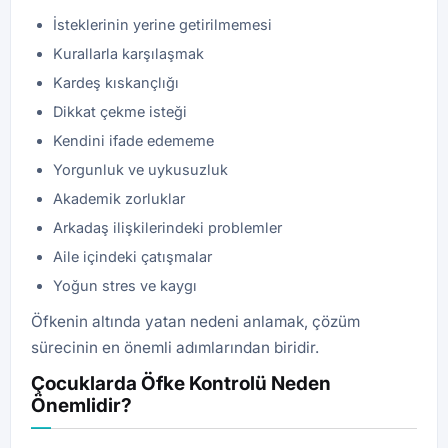
İsteklerinin yerine getirilmemesi
Kurallarla karşılaşmak
Kardeş kıskançlığı
Dikkat çekme isteği
Kendini ifade edememe
Yorgunluk ve uykusuzluk
Akademik zorluklar
Arkadaş ilişkilerindeki problemler
Aile içindeki çatışmalar
Yoğun stres ve kaygı
Öfkenin altında yatan nedeni anlamak, çözüm
sürecinin en önemli adımlarından biridir.
Çocuklarda Öfke Kontrolü Neden
Önemlidir?