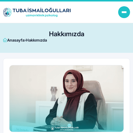
Hakkımızda
Anasayfa
›
Hakkımızda