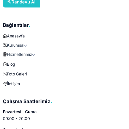
Randevu Al
.
Bağlantılar
Anasayfa
Kurumsal
Hizmetlerimiz
Blog
Foto Galeri
İletişim
.
Çalışma Saatlerimiz
Pazartesi - Cuma
09:00 - 20:00