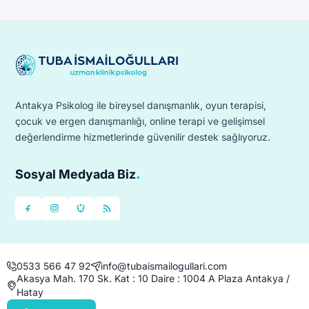
Antakya Psikolog ile bireysel danışmanlık, oyun terapisi,
çocuk ve ergen danışmanlığı, online terapi ve gelişimsel
değerlendirme hizmetlerinde güvenilir destek sağlıyoruz.
.
Sosyal Medyada Biz
0533 566 47 92
info@tubaismailogullari.com
Akasya Mah. 170 Sk. Kat : 10 Daire : 1004 A Plaza Antakya /
Hatay