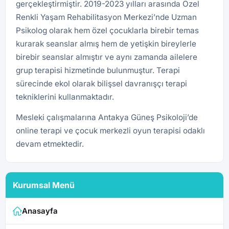
gerçekleştirmiştir. 2019-2023 yılları arasında Özel
Renkli Yaşam Rehabilitasyon Merkezi’nde Uzman
Psikolog olarak hem özel çocuklarla birebir temas
kurarak seanslar almış hem de yetişkin bireylerle
birebir seanslar almıştır ve aynı zamanda ailelere
grup terapisi hizmetinde bulunmuştur. Terapi
sürecinde ekol olarak bilişsel davranışçı terapi
tekniklerini kullanmaktadır.
Mesleki çalışmalarına Antakya Güneş Psikoloji’de
online terapi ve çocuk merkezli oyun terapisi odaklı
devam etmektedir.
Kurumsal Menü
Anasayfa