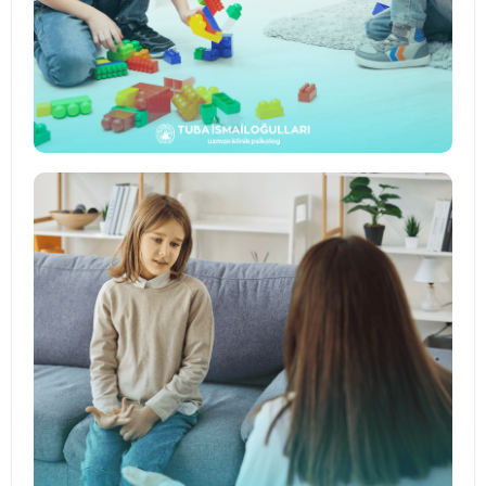
↗
Oyun Terapisi
Çocukların duygularını güvenli bir alanda
ifade etmesine yardımcı olan terapi süreci.