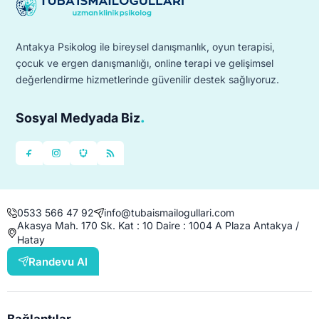
değerlendirmesi ve aileye özel yönlendirme
planı.
Antakya Psikolog ile bireysel danışmanlık, oyun terapisi,
çocuk ve ergen danışmanlığı, online terapi ve gelişimsel
değerlendirme hizmetlerinde güvenilir destek sağlıyoruz.
.
Sosyal Medyada Biz
0533 566 47 92
info@tubaismailogullari.com
Akasya Mah. 170 Sk. Kat : 10 Daire : 1004 A Plaza Antakya /
Hatay
Randevu Al
.