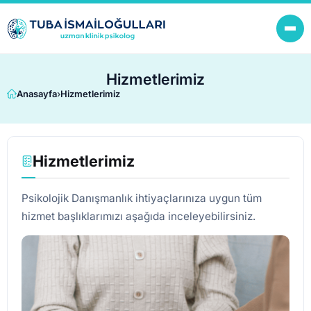
Hizmetlerimiz
Anasayfa
›
Hizmetlerimiz
Hizmetlerimiz
Psikolojik Danışmanlık ihtiyaçlarınıza uygun tüm
hizmet başlıklarımızı aşağıda inceleyebilirsiniz.