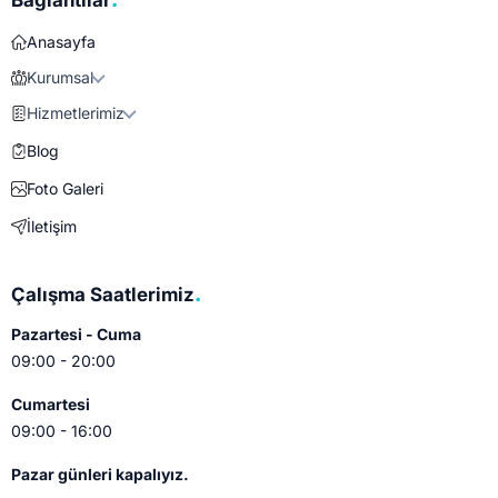
Bağlantılar
Anasayfa
Kurumsal
Hizmetlerimiz
Blog
Foto Galeri
İletişim
.
Çalışma Saatlerimiz
Pazartesi - Cuma
09:00 - 20:00
Cumartesi
09:00 - 16:00
Pazar günleri kapalıyız.