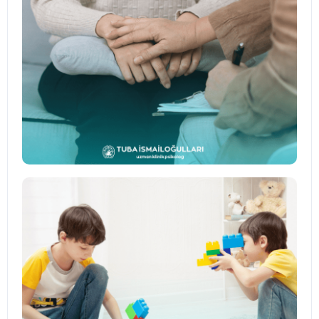
↗
Bireysel Danışmanlık
Duygusal denge, kaygı yönetimi ve yaşam
sorunlarına yönelik bireysel destek.